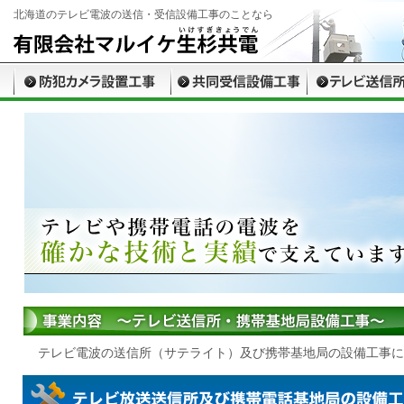
北海道のテレビ電波の送信・受信設備工事のことなら
テレビ電波の送信所（サテライト）及び携帯基地局の設備工事