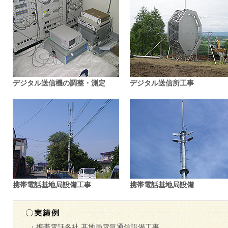
デジタル送信機の調整・測定
デジタル送信所工事
携帯電話基地局設備工事
携帯電話基地局設備
・携帯電話各社 基地局電気通信設備工事