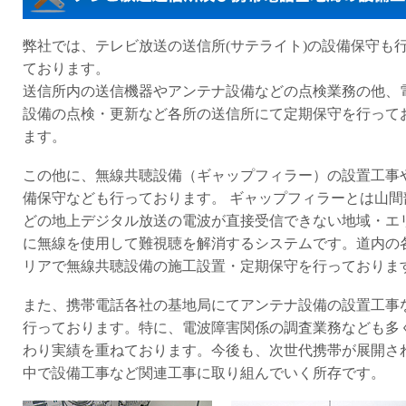
弊社では、テレビ放送の送信所(サテライト)の設備保守も
ております。
送信所内の送信機器やアンテナ設備などの点検業務の他、
設備の点検・更新など各所の送信所にて定期保守を行って
ます。
この他に、無線共聴設備（ギャップフィラー）の設置工事
備保守なども行っております。 ギャップフィラーとは山間
どの地上デジタル放送の電波が直接受信できない地域・エ
に無線を使用して難視聴を解消するシステムです。道内の
リアで無線共聴設備の施工設置・定期保守を行っておりま
また、携帯電話各社の基地局にてアンテナ設備の設置工事
行っております。特に、電波障害関係の調査業務なども多
わり実績を重ねております。今後も、次世代携帯が展開さ
中で設備工事など関連工事に取り組んでいく所存です。