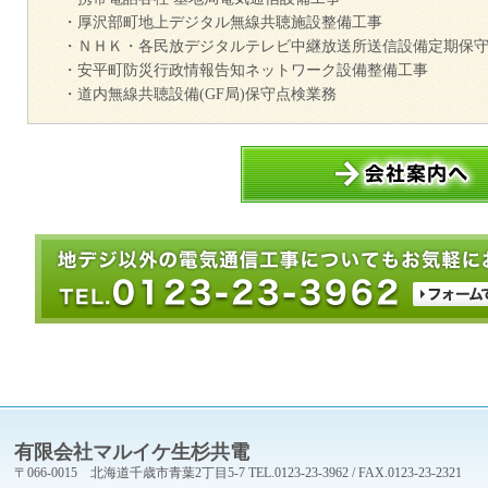
・厚沢部町地上デジタル無線共聴施設整備工事
・ＮＨＫ・各民放デジタルテレビ中継放送所送信設備定期保
・安平町防災行政情報告知ネットワーク設備整備工事
・道内無線共聴設備(GF局)保守点検業務
有限会社マルイケ生杉共電
〒066-0015 北海道千歳市青葉2丁目5-7 TEL.0123-23-3962 / FAX.0123-23-2321